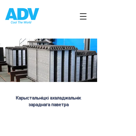
Карыстальніцкі ахаладжальнік
зараднага паветра