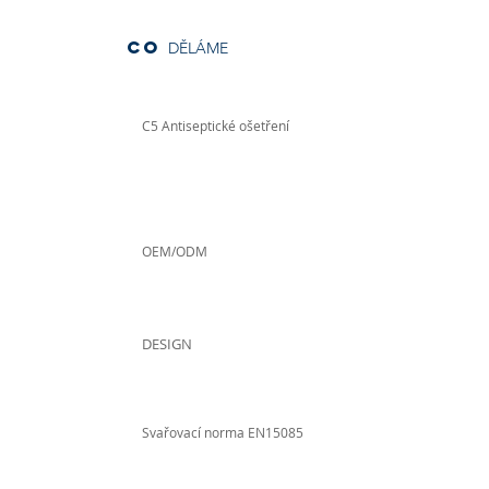
co
DĚLÁME
C5 Antiseptické ošetření
OEM/ODM
DESIGN
Svařovací norma EN15085