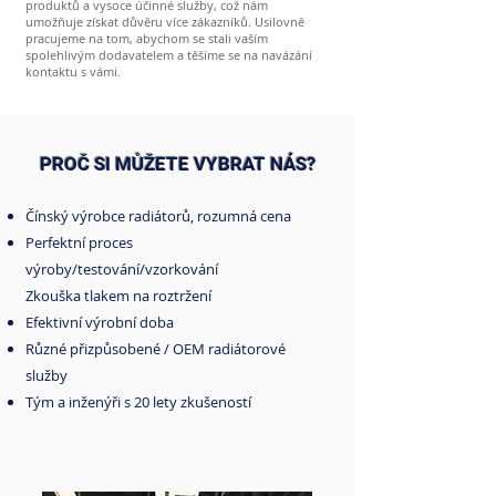
produktů a vysoce účinné služby, což nám
umožňuje získat důvěru více zákazníků. Usilovně
pracujeme na tom, abychom se stali vaším
spolehlivým dodavatelem a těšíme se na navázání
kontaktu s vámi.
PROČ SI MŮŽETE VYBRAT NÁS?
Čínský výrobce radiátorů, rozumná cena
Perfektní proces
výroby/testování/vzorkování
Zkouška tlakem na roztržení
Efektivní výrobní doba
Různé přizpůsobené / OEM radiátorové
služby
Tým a inženýři s 20 lety zkušeností