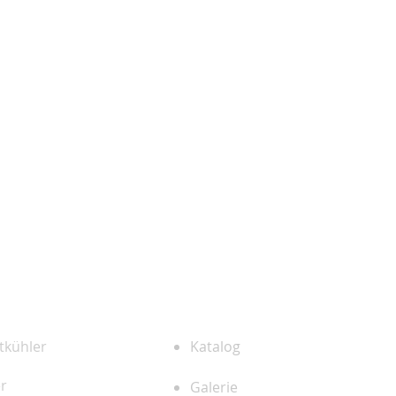
UNTERNEHMEN
DUKTE
tkühler
Katalog
r
Galerie