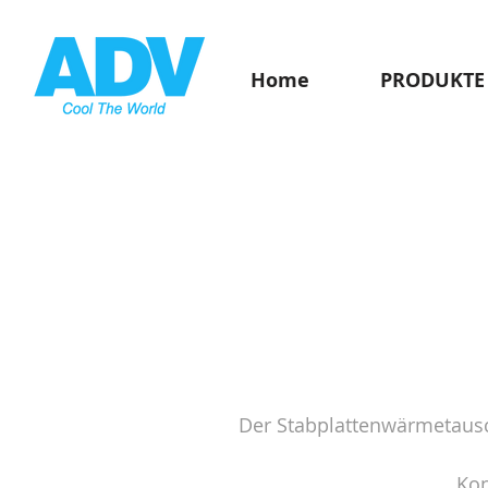
Home
PRODUKTE
Der Stabplattenwärmetausc
Kon