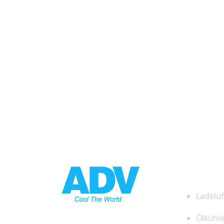
PRO
Ladeluf
Ölkühle