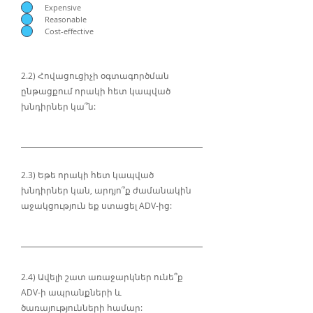
Expensive
Reasonable
Cost-effective
2.2) Հովացուցիչի օգտագործման
ընթացքում որակի հետ կապված
խնդիրներ կա՞ն:
2.3) Եթե որակի հետ կապված
խնդիրներ կան, արդյո՞ք ժամանակին
աջակցություն եք ստացել ADV-ից:
2.4) Ավելի շատ առաջարկներ ունե՞ք
ADV-ի ապրանքների և
ծառայությունների համար: