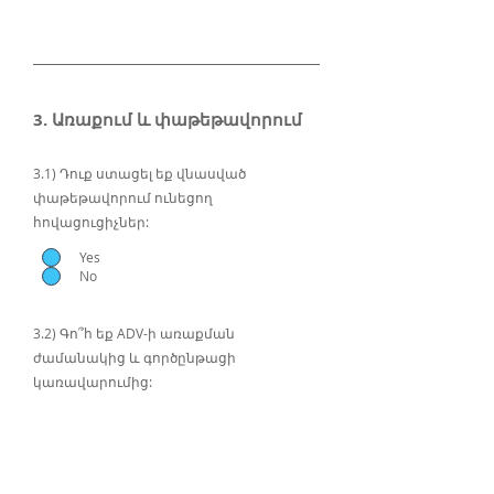
3. Առաքում և փաթեթավորում
3.1) Դուք ստացել եք վնասված
փաթեթավորում ունեցող
հովացուցիչներ:
Yes
No
3.2) Գո՞հ եք ADV-ի առաքման
ժամանակից և գործընթացի
կառավարումից: