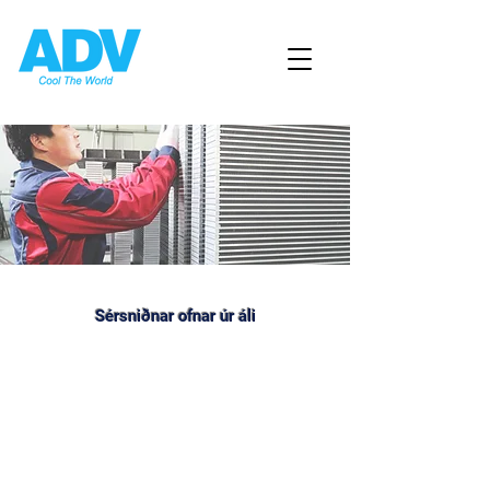
Sérsniðnar ofnar úr áli