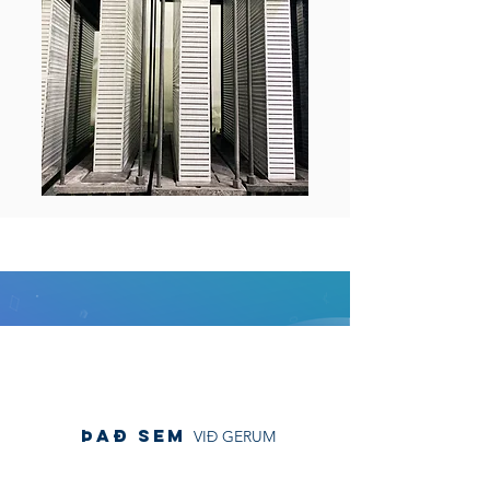
það sem
VIÐ GERUM