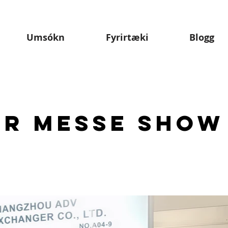
Umsókn
Fyrirtæki
Blogg
r Messe Show 