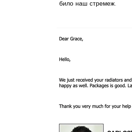
било наш стремеж.