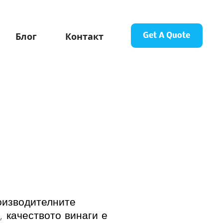
Блог
Контакт
Get A Quote
оизводителните
 качеството винаги е