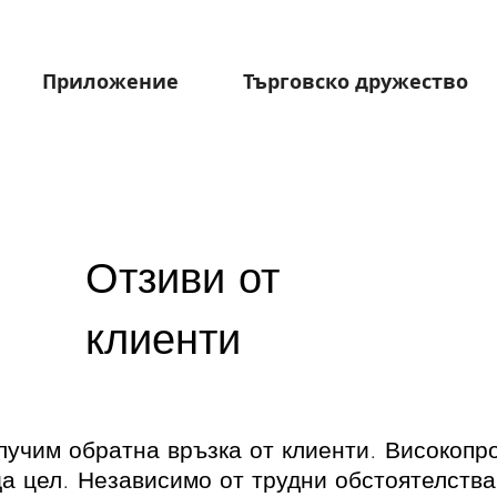
Приложение
Търговско дружество
Отзиви от
клиенти
лучим обратна връзка от клиенти. Високопр
а цел. Независимо от трудни обстоятелства,