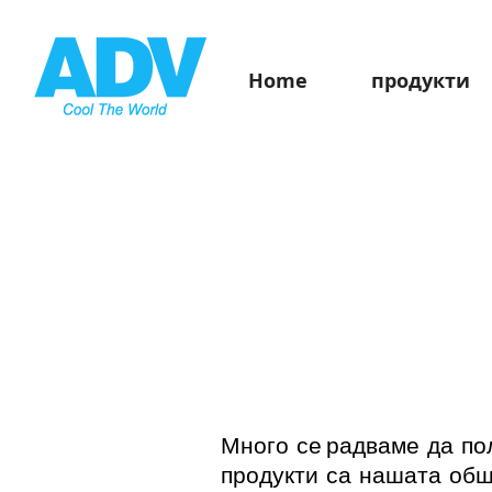
Home
продукти
Много се
радваме да по
продукти са нашата общ