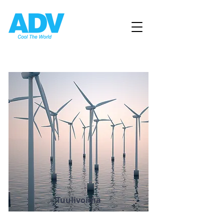
Tuulivoima