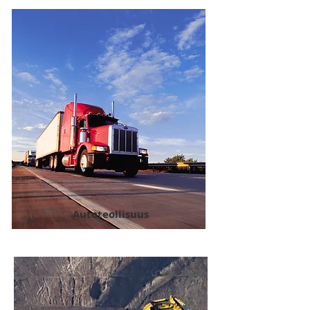
Autoteollisuus