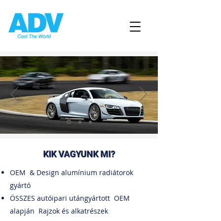
KIK VAGYUNK MI?
OEM
& Design alumínium radiátorok
gyártó
ÖSSZES autóipari utángyártott
OEM
alapján
Rajzok és alkatrészek