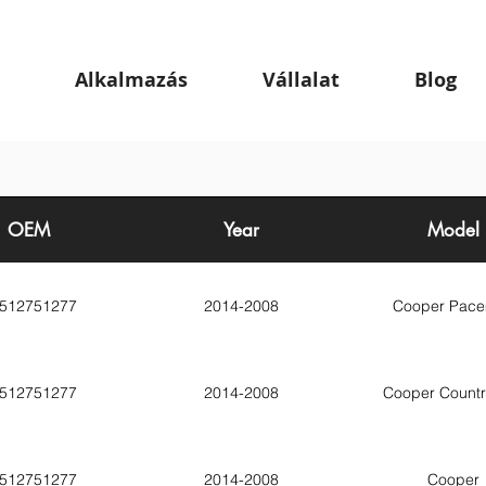
Alkalmazás
Vállalat
Blog
OEM
Year
Model
512751277
2014-2008
Cooper Pac
512751277
2014-2008
Cooper Count
512751277
2014-2008
Cooper