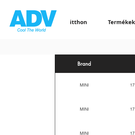
itthon
Termékek
Brand
MINI
17
MINI
17
MINI
17