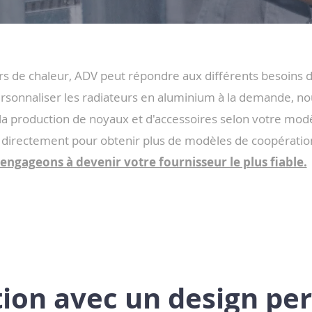
rs de chaleur, ADV peut répondre aux différents besoins
personnaliser les radiateurs en aluminium à la demande,
la production de noyaux et d'accessoires selon votre mod
 directement pour obtenir plus de modèles de coopérati
engageons à devenir votre fournisseur le plus fiable.
tion avec un design pe