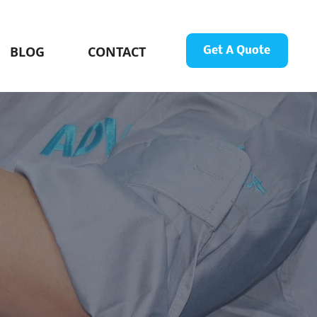
BLOG
CONTACT
Get A Quote