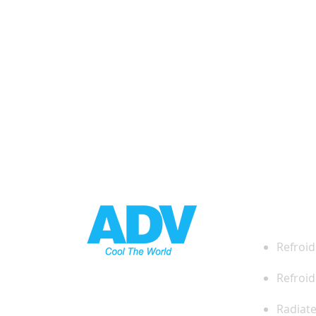
DES
Refroid
Refroid
Radiat