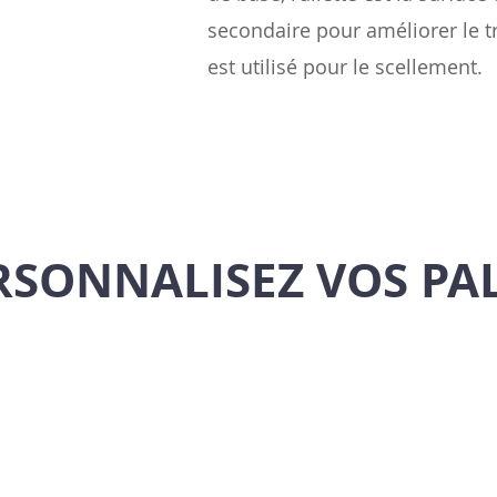
secondaire pour améliorer le tr
est utilisé pour le scellement.
RSONNALISEZ VOS PA
Straight Fin
Offset 