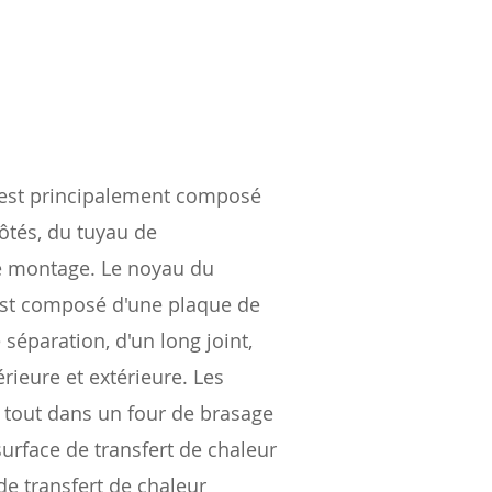
e est principalement composé
ôtés, du tuyau de
e montage. Le noyau du
 est composé d'une plaque de
séparation, d'un long joint,
térieure et extérieure. Les
tout dans un four de brasage
surface de transfert de chaleur
 de transfert de chaleur