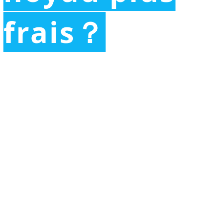
frais？