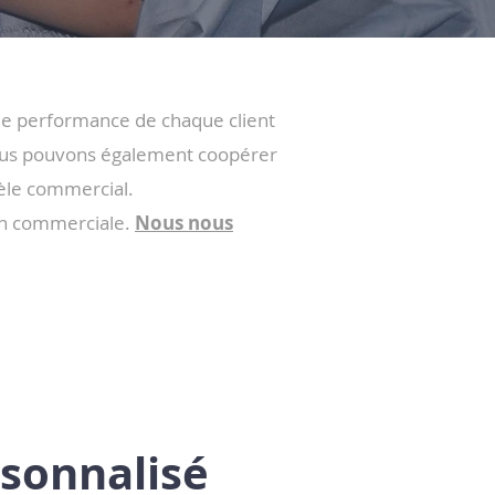
 de performance de chaque client
 nous pouvons également coopérer
èle commercial.
on commerciale.
Nous nous
rsonnalisé