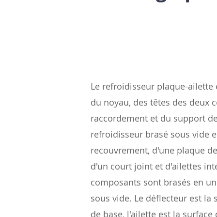
Le refroidisseur plaque-ailett
du noyau, des têtes des deux c
raccordement et du support d
refroidisseur brasé sous vide
recouvrement, d'une plaque de 
d'un court joint et d'ailettes in
composants sont brasés en un 
sous vide. Le déflecteur est la 
de base, l'ailette est la surface