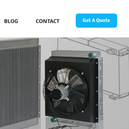
BLOG
CONTACT
Get A Quote