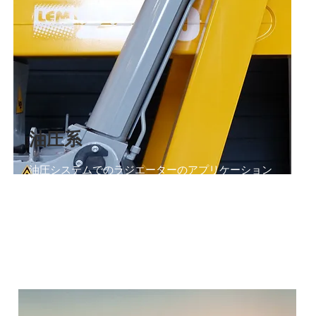
油圧系
油圧システムでのラジエーターのアプリケーション
の詳細をご覧ください。