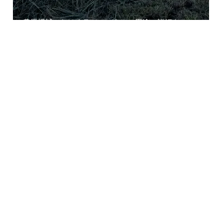
農業機械におけるラジエーターの用途の詳細をご
覧ください。
連絡先