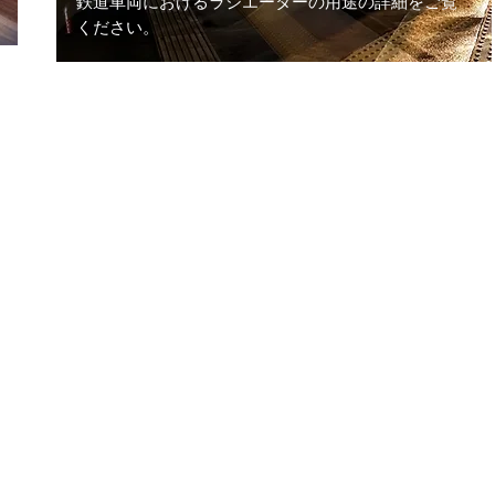
鉄道車両におけるラジエーターの用途の詳細をご覧
ください。
会社