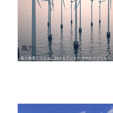
風力
風力発電システムにおけるラジエーターのアプリケー
ションの詳細をご覧ください。