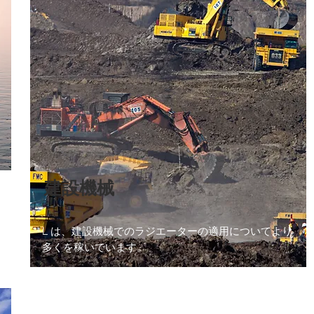
建設機械
は、建設機械でのラジエーターの適用についてより
L
多くを稼いでいます。