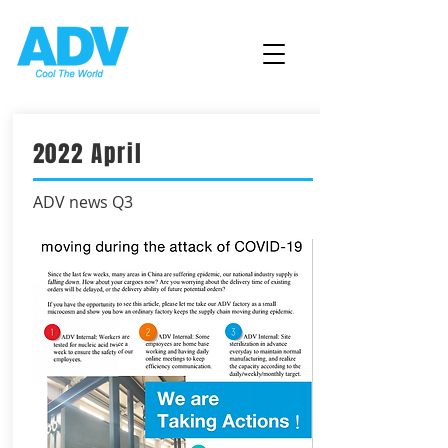
2022 April
ADV news Q3