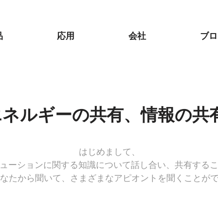
品
応用
会社
ブロ
エネルギーの共有、情報の共
はじめまして、
リューションに関する知識について話し合い、共有する
なたから聞いて、さまざまなアピオントを聞くことが