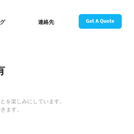
グ
連絡先
Get A Quote
有
ことを楽しみにしています。
できます。