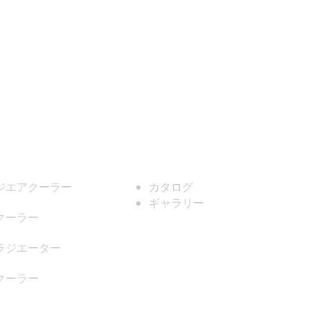
会社
ジエアクーラー
カタログ
ギャラリー
クーラー
ラジエーター
クーラー