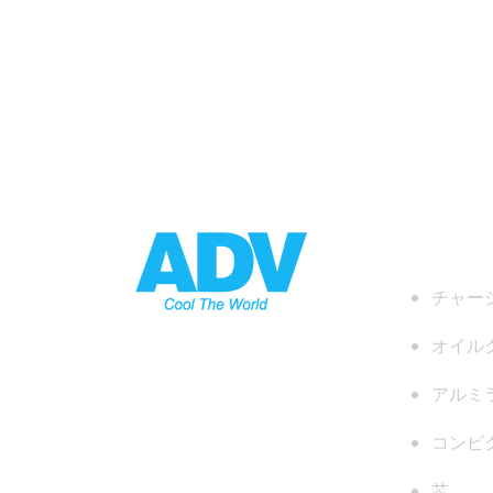
製品
チャー
オイル
アルミ
コンビ
芯