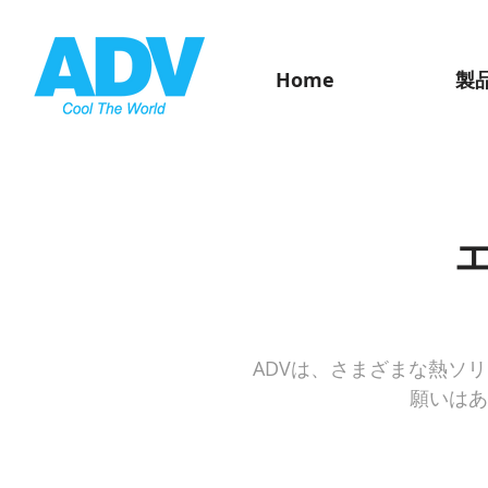
Home
製
ADVは、さまざまな熱ソ
願いはあ