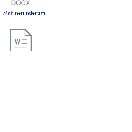
Makineri ndërtimi
Fuqia e eres